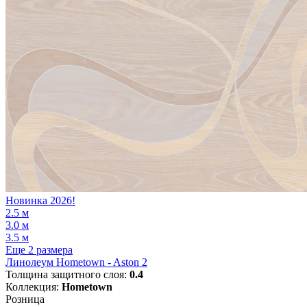
Новинка 2026!
2.5 м
3.0 м
3.5 м
Еще 2 размера
Линолеум Hometown - Aston 2
Толщина защитного слоя:
0.4
Коллекция:
Hometown
Розница