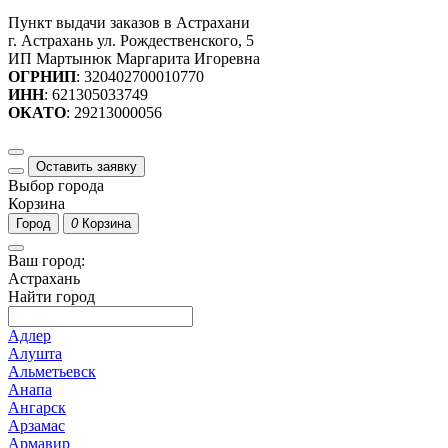
Пункт выдачи заказов в Астрахани
г. Астрахань ул. Рождественского, 5
ИП Мартынюк Маргарита Игоревна
ОГРНИП
: 320402700010770
ИНН
: 621305033749
ОКАТО
: 29213000056
Оставить заявку
Выбор города
Корзина
Город
0
Корзина
Ваш город:
Астрахань
Найти город
Адлер
Алушта
Альметьевск
Анапа
Ангарск
Арзамас
Армавир