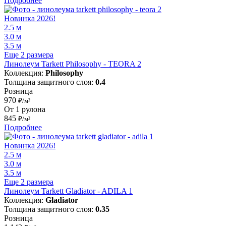
Подробнее
Новинка 2026!
2.5 м
3.0 м
3.5 м
Еще 2 размера
Линолеум Tarkett Philosophy - TEORA 2
Коллекция:
Philosophy
Толщина защитного слоя:
0.4
Розница
970
₽/м²
От 1 рулона
845
₽/м²
Подробнее
Новинка 2026!
2.5 м
3.0 м
3.5 м
Еще 2 размера
Линолеум Tarkett Gladiator - ADILA 1
Коллекция:
Gladiator
Толщина защитного слоя:
0.35
Розница