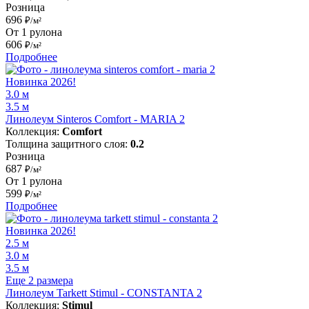
Розница
696
₽/м²
От 1 рулона
606
₽/м²
Подробнее
Новинка 2026!
3.0 м
3.5 м
Линолеум Sinteros Comfort - MARIA 2
Коллекция:
Comfort
Толщина защитного слоя:
0.2
Розница
687
₽/м²
От 1 рулона
599
₽/м²
Подробнее
Новинка 2026!
2.5 м
3.0 м
3.5 м
Еще 2 размера
Линолеум Tarkett Stimul - CONSTANTA 2
Коллекция:
Stimul