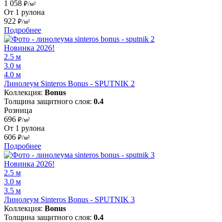
1 058
₽/м²
От 1 рулона
922
₽/м²
Подробнее
Новинка 2026!
2.5 м
3.0 м
4.0 м
Линолеум Sinteros Bonus - SPUTNIK 2
Коллекция:
Bonus
Толщина защитного слоя:
0.4
Розница
696
₽/м²
От 1 рулона
606
₽/м²
Подробнее
Новинка 2026!
2.5 м
3.0 м
3.5 м
Линолеум Sinteros Bonus - SPUTNIK 3
Коллекция:
Bonus
Толщина защитного слоя:
0.4