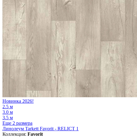
Новинка 2026!
2.5 м
3.0 м
3.5 м
Еще 2 размера
Линолеум Tarkett Favorit - RELICT 1
Коллекция:
Favorit