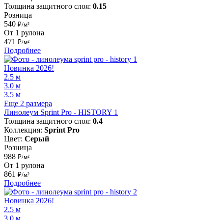
Толщина защитного слоя:
0.15
Розница
540
₽/м²
От 1 рулона
471
₽/м²
Подробнее
Новинка 2026!
2.5 м
3.0 м
3.5 м
Еще 2 размера
Линолеум Sprint Pro - HISTORY 1
Толщина защитного слоя:
0.4
Коллекция:
Sprint Pro
Цвет:
Серый
Розница
988
₽/м²
От 1 рулона
861
₽/м²
Подробнее
Новинка 2026!
2.5 м
3.0 м