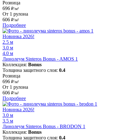
Розница
696
₽/м²
От 1 рулона
606
₽/м²
Подробнее
Новинка 2026!
2.5 м
3.0 м
4.0 м
Линолеум Sinteros Bonus - AMOS 1
Коллекция:
Bonus
Толщина защитного слоя:
0.4
Розница
696
₽/м²
От 1 рулона
606
₽/м²
Подробнее
Новинка 2026!
3.0 м
3.5 м
Линолеум Sinteros Bonus - BRODON 1
Коллекция:
Bonus
Толщина защитного слоя:
0.4