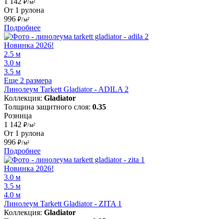
1 142
₽/м²
От 1 рулона
996
₽/м²
Подробнее
Новинка 2026!
2.5 м
3.0 м
3.5 м
Еще 2 размера
Линолеум Tarkett Gladiator - ADILA 2
Коллекция:
Gladiator
Толщина защитного слоя:
0.35
Розница
1 142
₽/м²
От 1 рулона
996
₽/м²
Подробнее
Новинка 2026!
3.0 м
3.5 м
4.0 м
Линолеум Tarkett Gladiator - ZITA 1
Коллекция:
Gladiator