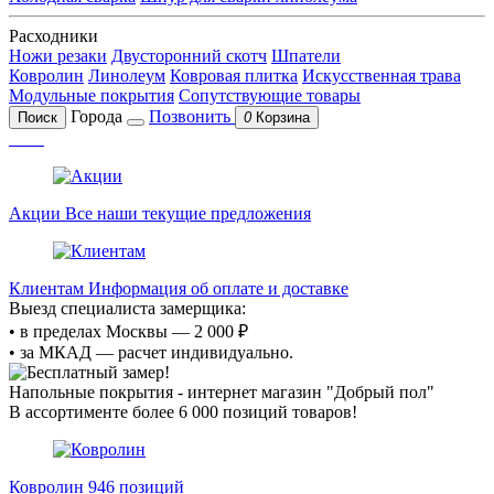
Расходники
Ножи резаки
Двусторонний скотч
Шпатели
Ковролин
Линолеум
Ковровая плитка
Искусственная трава
Модульные покрытия
Сопутствующие товары
Города
Позвонить
Поиск
0
Корзина
Акции
Все наши текущие предложения
Клиентам
Информация об оплате и доставке
Выезд специалиста замерщика:
• в пределах Москвы — 2 000 ₽
• за МКАД — расчет индивидуально.
Напольные покрытия - интернет магазин "Добрый пол"
В ассортименте более 6 000 позиций товаров!
Ковролин
946 позиций