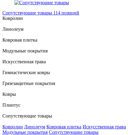
Сопутствующие товары
114 позиций
Ковролин
Линолеум
Ковровая плитка
Модульные покрытия
Искусственная трава
Гимнастические ковры
Грязезащитные покрытия
Ковры
Плинтус
Сопутствующие товары
Ковролин
Линолеум
Ковровая плитка
Искусственная трава
Модульные покрытия
Сопутствующие товары