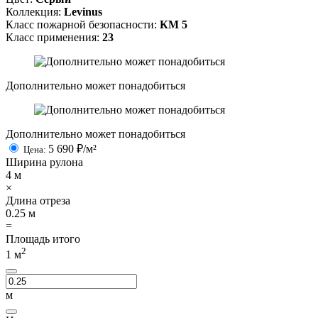
Коллекция:
Levinus
Класс пожарной безопасности:
КМ 5
Класс применения:
23
Дополнительно может понадобиться
Дополнительно может понадобиться
5 690
₽/м²
Цена:
Ширина рулона
4
м
×
Длина отреза
0.25
м
=
Площадь итого
2
1
м
м