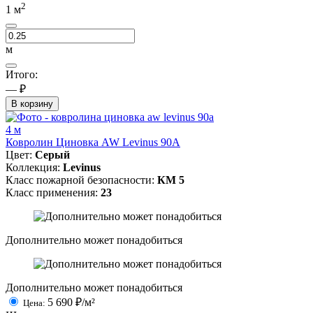
2
1
м
м
Итого:
— ₽
В корзину
4 м
Ковролин Циновка AW Levinus 90A
Цвет:
Серый
Коллекция:
Levinus
Класс пожарной безопасности:
КМ 5
Класс применения:
23
Дополнительно может понадобиться
Дополнительно может понадобиться
5 690
₽/м²
Цена: