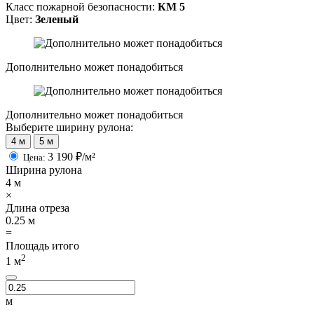
Класс пожарной безопасности:
КМ 5
Цвет:
Зеленый
Дополнительно может понадобиться
Дополнительно может понадобиться
Выберите ширину рулона:
4 м
5 м
3 190
₽/м²
Цена:
Ширина рулона
4
м
×
Длина отреза
0.25
м
=
Площадь итого
2
1
м
м