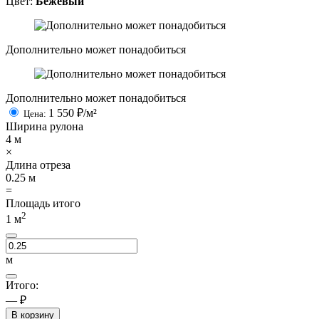
Цвет:
Бежевый
Дополнительно может понадобиться
Дополнительно может понадобиться
1 550
₽/м²
Цена:
Ширина рулона
4
м
×
Длина отреза
0.25
м
=
Площадь итого
2
1
м
м
Итого:
— ₽
В корзину