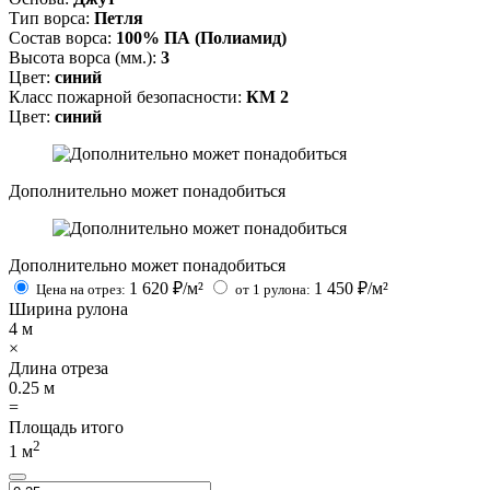
Тип ворса:
Петля
Состав ворса:
100% ПА (Полиамид)
Высота ворса (мм.):
3
Цвет:
синий
Класс пожарной безопасности:
КМ 2
Цвет:
синий
Дополнительно может понадобиться
Дополнительно может понадобиться
1 620
₽/м²
1 450
₽/м²
Цена на отрез:
от 1 рулона:
Ширина рулона
4
м
×
Длина отреза
0.25
м
=
Площадь итого
2
1
м