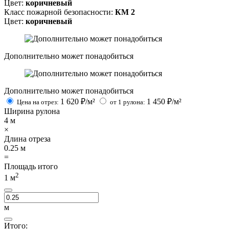
Цвет:
коричневый
Класс пожарной безопасности:
КМ 2
Цвет:
коричневый
Дополнительно может понадобиться
Дополнительно может понадобиться
1 620
₽/м²
1 450
₽/м²
Цена на отрез:
от 1 рулона:
Ширина рулона
4
м
×
Длина отреза
0.25
м
=
Площадь итого
2
1
м
м
Итого: