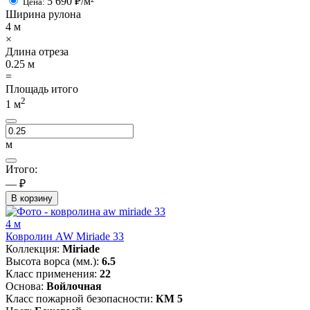
5 690
₽/м²
Цена:
Ширина рулона
4
м
×
Длина отреза
0.25
м
=
Площадь итого
2
1
м
м
Итого:
— ₽
В корзину
4 м
Ковролин AW Miriade 33
Коллекция:
Miriade
Высота ворса (мм.):
6.5
Класс применения:
22
Основа:
Войлочная
Класс пожарной безопасности:
КМ 5