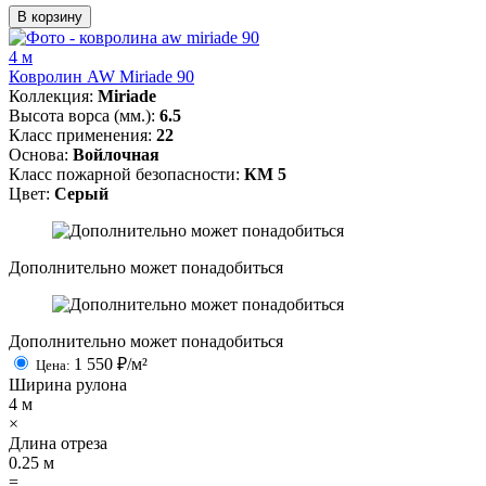
В корзину
4 м
Ковролин AW Miriade 90
Коллекция:
Miriade
Высота ворса (мм.):
6.5
Класс применения:
22
Основа:
Войлочная
Класс пожарной безопасности:
КМ 5
Цвет:
Серый
Дополнительно может понадобиться
Дополнительно может понадобиться
1 550
₽/м²
Цена:
Ширина рулона
4
м
×
Длина отреза
0.25
м
=