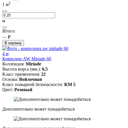
2
1
м
м
Итого:
— ₽
В корзину
4 м
Ковролин AW Miriade 60
Коллекция:
Miriade
Высота ворса (мм.):
6.5
Класс применения:
22
Основа:
Войлочная
Класс пожарной безопасности:
КМ 5
Цвет:
Розовый
Дополнительно может понадобиться