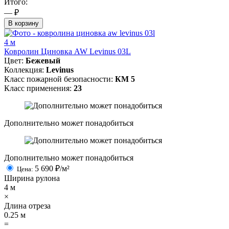
Итого:
— ₽
В корзину
4 м
Ковролин Циновка AW Levinus 03L
Цвет:
Бежевый
Коллекция:
Levinus
Класс пожарной безопасности:
КМ 5
Класс применения:
23
Дополнительно может понадобиться
Дополнительно может понадобиться
5 690
₽/м²
Цена:
Ширина рулона
4
м
×
Длина отреза
0.25
м
=