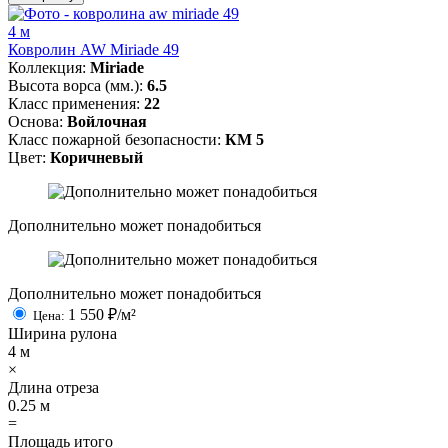
4 м
Ковролин AW Miriade 49
Коллекция:
Miriade
Высота ворса (мм.):
6.5
Класс применения:
22
Основа:
Войлочная
Класс пожарной безопасности:
КМ 5
Цвет:
Коричневый
Дополнительно может понадобиться
Дополнительно может понадобиться
1 550
₽/м²
Цена:
Ширина рулона
4
м
×
Длина отреза
0.25
м
=
Площадь итого