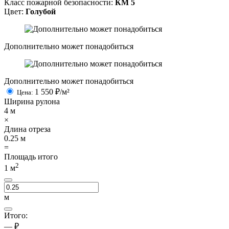
Класс пожарной безопасности:
КМ 5
Цвет:
Голубой
Дополнительно может понадобиться
Дополнительно может понадобиться
1 550
₽/м²
Цена:
Ширина рулона
4
м
×
Длина отреза
0.25
м
=
Площадь итого
2
1
м
м
Итого:
— ₽