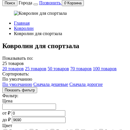
Города
Позвонить
Поиск
0
Корзина
Главная
Ковролин
Ковролин для спортзала
Ковролин для спортзала
Показывать по:
25 товаров
20 товаров
25 товаров
50 товаров
70 товаров
100 товаров
Сортировать:
По умолчанию
По умолчанию
Сначала дешевые
Сначала дорогие
Показать фильтр
Фильтр:
Цена
от
₽
до
₽
Цвет