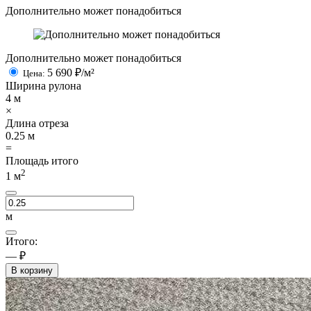
Дополнительно может понадобиться
Дополнительно может понадобиться
5 690
₽/м²
Цена:
Ширина рулона
4
м
×
Длина отреза
0.25
м
=
Площадь итого
2
1
м
м
Итого:
— ₽
В корзину