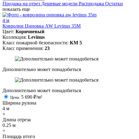
Продажа на отрез
Дешевые модели
Распродажа
Остатки
показать еще
4 м
Ковролин Циновка AW Levinus 35M
Цвет:
Коричневый
Коллекция:
Levinus
Класс пожарной безопасности:
КМ 5
Класс применения:
23
Дополнительно может понадобиться
Дополнительно может понадобиться
5 690
₽/м²
Цена:
Ширина рулона
4
м
×
Длина отреза
0.25
м
=
Площадь итого