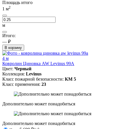
Площадь итого
2
1
м
м
Итого:
— ₽
В корзину
4 м
Ковролин Циновка AW Levinus 99A
Цвет:
Черный
Коллекция:
Levinus
Класс пожарной безопасности:
КМ 5
Класс применения:
23
Дополнительно может понадобиться
Дополнительно может понадобиться