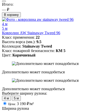
Итого:
— ₽
В корзину
4 м
5 м
Ковролин AW Stainaway Tweed 96
Класс применения:
22
Высота ворса (мм.):
9.5
Коллекция:
Stainaway Tweed
Класс пожарной безопасности:
КМ 5
Цвет:
Коричневый
Дополнительно может понадобиться
Дополнительно может понадобиться
Выберите ширину рулона:
4 м
5 м
3 190
₽/м²
Цена:
Ширина рулона