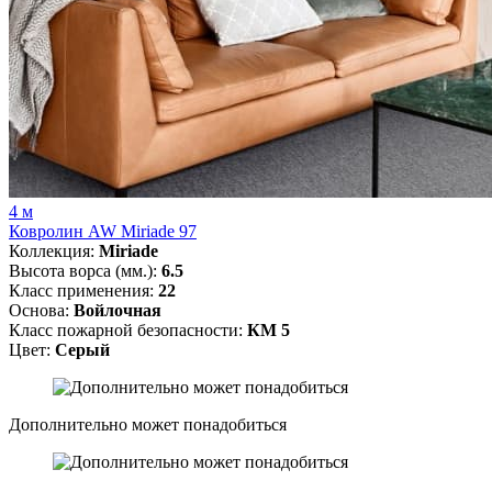
4 м
Ковролин AW Miriade 97
Коллекция:
Miriade
Высота ворса (мм.):
6.5
Класс применения:
22
Основа:
Войлочная
Класс пожарной безопасности:
КМ 5
Цвет:
Серый
Дополнительно может понадобиться