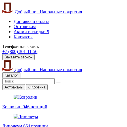
Добрый пол
Напольные покрытия
Доставка и оплата
Оптовикам
Акции и скидки
9
Контакты
Телефон для связи:
+7 (800) 301-11-56
Заказать звонок
Добрый пол
Напольные покрытия
Каталог
Астрахань
0
Корзина
Ковролин
946 позиций
Линолеум
664 позиций