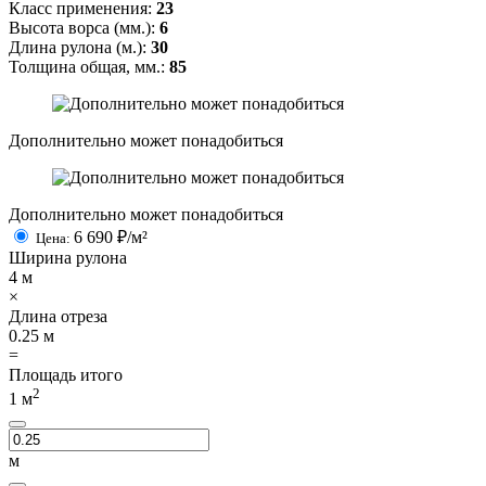
Класс применения:
23
Высота ворса (мм.):
6
Длина рулона (м.):
30
Толщина общая, мм.:
85
Дополнительно может понадобиться
Дополнительно может понадобиться
6 690
₽/м²
Цена:
Ширина рулона
4
м
×
Длина отреза
0.25
м
=
Площадь итого
2
1
м
м