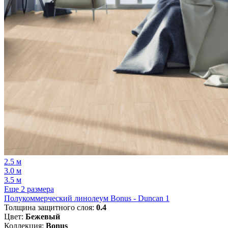
2.5 м
3.0 м
3.5 м
Еще 2 размера
Полукоммерческий линолеум Bonus - Duncan 1
Толщина защитного слоя:
0.4
Цвет:
Бежевый
Коллекция:
Bonus