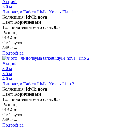
Акция!
3.0 м
Линолеум Tarkett Idylle Nova - Elan 1
Коллекция:
Idylle nova
Цвет:
Коричневый
Толщина защитного слоя:
0.5
Розница
913
₽/м²
От 1 рулона
846
₽/м²
Подробнее
Акция!
3.0 м
3.5 м
4.0 м
Линолеум Tarkett Idylle Nova - Lino 2
Коллекция:
Idylle nova
Цвет:
Коричневый
Толщина защитного слоя:
0.5
Розница
913
₽/м²
От 1 рулона
846
₽/м²
Подробнее