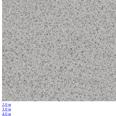
2.0 м
3.0 м
4.0 м