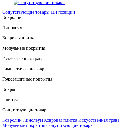
Сопутствующие товары
114 позиций
Ковролин
Линолеум
Ковровая плитка
Модульные покрытия
Искусственная трава
Гимнастические ковры
Грязезащитные покрытия
Ковры
Плинтус
Сопутствующие товары
Ковролин
Линолеум
Ковровая плитка
Искусственная трава
Модульные покрытия
Сопутствующие товары