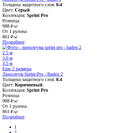
Толщина защитного слоя:
0.4
Цвет:
Серый
Коллекция:
Sprint Pro
Розница
988
₽/м²
От 1 рулона
861
₽/м²
Подробнее
2.5 м
3.0 м
3.5 м
Еще 2 размера
Линолеум Sprint Pro - Baden 2
Толщина защитного слоя:
0.4
Цвет:
Коричневый
Коллекция:
Sprint Pro
Розница
988
₽/м²
От 1 рулона
861
₽/м²
Подробнее
1
2