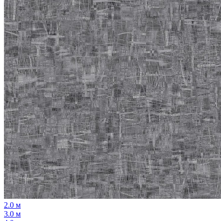
2.0 м
3.0 м