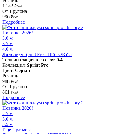
Розница
1 142
₽/м²
От 1 рулона
996
₽/м²
Подробнее
Новинка 2026!
3.0 м
3.5 м
4.0 м
Линолеум Sprint Pro - HISTORY 3
Толщина защитного слоя:
0.4
Коллекция:
Sprint Pro
Цвет:
Серый
Розница
988
₽/м²
От 1 рулона
861
₽/м²
Подробнее
Новинка 2026!
2.5 м
3.0 м
3.5 м
Еще 2 размера