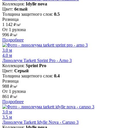
Коллекция:
Idylle nova
Цвет:
белый
Толщина защитного слоя:
0.5
Розница
1 142
₽/м²
От 1 рулона
996
₽/м²
Подробнее
3.0 м
4.0 м
Линолеум Tarkett Sprint Pro - Arno 3
Коллекция:
Sprint Pro
Цвет:
Серый
Толщина защитного слоя:
0.4
Розница
988
₽/м²
От 1 рулона
861
₽/м²
Подробнее
3.0 м
3.5 м
Линолеум Tarkett Idylle Nova - Caruso 3
Коллекция:
Idylle nova