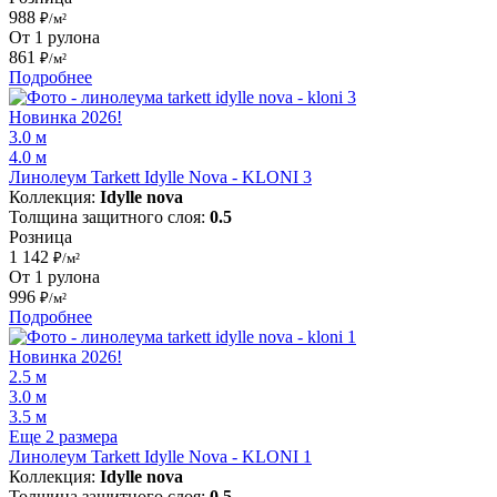
988
₽/м²
От 1 рулона
861
₽/м²
Подробнее
Новинка 2026!
3.0 м
4.0 м
Линолеум Tarkett Idylle Nova - KLONI 3
Коллекция:
Idylle nova
Толщина защитного слоя:
0.5
Розница
1 142
₽/м²
От 1 рулона
996
₽/м²
Подробнее
Новинка 2026!
2.5 м
3.0 м
3.5 м
Еще 2 размера
Линолеум Tarkett Idylle Nova - KLONI 1
Коллекция:
Idylle nova
Толщина защитного слоя:
0.5