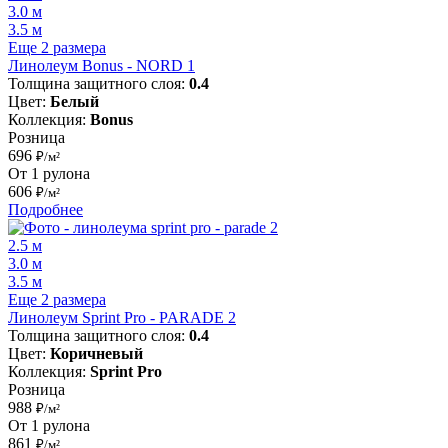
3.0 м
3.5 м
Еще 2 размера
Линолеум Bonus - NORD 1
Толщина защитного слоя:
0.4
Цвет:
Белый
Коллекция:
Bonus
Розница
696
₽/м²
От 1 рулона
606
₽/м²
Подробнее
2.5 м
3.0 м
3.5 м
Еще 2 размера
Линолеум Sprint Pro - PARADE 2
Толщина защитного слоя:
0.4
Цвет:
Коричневый
Коллекция:
Sprint Pro
Розница
988
₽/м²
От 1 рулона
861
₽/м²