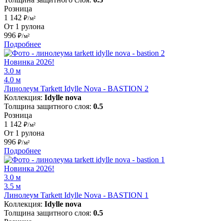
Розница
1 142
₽/м²
От 1 рулона
996
₽/м²
Подробнее
Новинка 2026!
3.0 м
4.0 м
Линолеум Tarkett Idylle Nova - BASTION 2
Коллекция:
Idylle nova
Толщина защитного слоя:
0.5
Розница
1 142
₽/м²
От 1 рулона
996
₽/м²
Подробнее
Новинка 2026!
3.0 м
3.5 м
Линолеум Tarkett Idylle Nova - BASTION 1
Коллекция:
Idylle nova
Толщина защитного слоя:
0.5