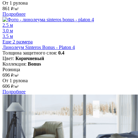
От 1 рулона
861
₽/м²
Подробнее
2.5 м
3.0 м
3.5 м
Еще 2 размера
Линолеум Sinteros Bonus - Platon 4
Толщина защитного слоя:
0.4
Цвет:
Коричневый
Коллекция:
Bonus
Розница
696
₽/м²
От 1 рулона
606
₽/м²
Подробнее