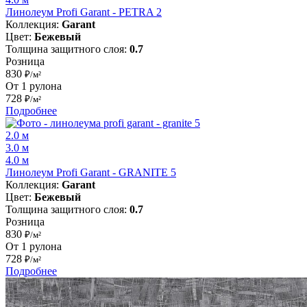
Линолеум Profi Garant - PETRA 2
Коллекция:
Garant
Цвет:
Бежевый
Толщина защитного слоя:
0.7
Розница
830
₽/м²
От 1 рулона
728
₽/м²
Подробнее
2.0 м
3.0 м
4.0 м
Линолеум Profi Garant - GRANITE 5
Коллекция:
Garant
Цвет:
Бежевый
Толщина защитного слоя:
0.7
Розница
830
₽/м²
От 1 рулона
728
₽/м²
Подробнее