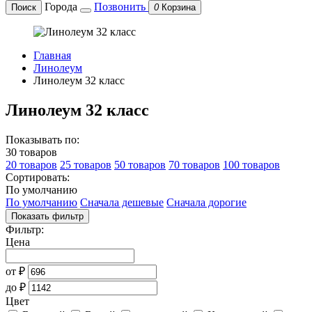
Города
Позвонить
Поиск
0
Корзина
Главная
Линолеум
Линолеум 32 класс
Линолеум 32 класс
Показывать по:
30 товаров
20 товаров
25 товаров
50 товаров
70 товаров
100 товаров
Сортировать:
По умолчанию
По умолчанию
Сначала дешевые
Сначала дорогие
Показать фильтр
Фильтр:
Цена
от
₽
до
₽
Цвет