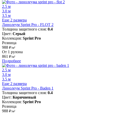
2.5 м
3.0 м
3.5 м
Еще 2 размера
Линолеум Sprint Pro - FLOT 2
Толщина защитного слоя:
0.4
Цвет:
Серый
Коллекция:
Sprint Pro
Розница
988
₽/м²
От 1 рулона
861
₽/м²
Подробнее
2.5 м
3.0 м
3.5 м
Еще 2 размера
Линолеум Sprint Pro - Baden 1
Толщина защитного слоя:
0.4
Цвет:
Коричневый
Коллекция:
Sprint Pro
Розница
988
₽/м²