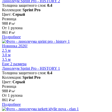
Линолеум Sprint Pro - HISTORY 2
Толщина защитного слоя:
0.4
Коллекция:
Sprint Pro
Цвет:
Серый
Розница
988
₽/м²
От 1 рулона
861
₽/м²
Подробнее
Новинка 2026!
2.5 м
3.0 м
3.5 м
Еще 2 размера
Линолеум Sprint Pro - HISTORY 1
Толщина защитного слоя:
0.4
Коллекция:
Sprint Pro
Цвет:
Серый
Розница
988
₽/м²
От 1 рулона
861
₽/м²
Подробнее