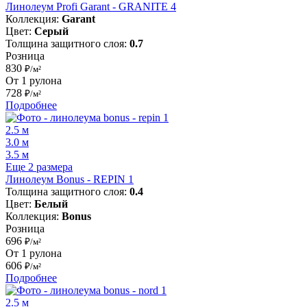
Линолеум Profi Garant - GRANITE 4
Коллекция:
Garant
Цвет:
Серый
Толщина защитного слоя:
0.7
Розница
830
₽/м²
От 1 рулона
728
₽/м²
Подробнее
2.5 м
3.0 м
3.5 м
Еще 2 размера
Линолеум Bonus - REPIN 1
Толщина защитного слоя:
0.4
Цвет:
Белый
Коллекция:
Bonus
Розница
696
₽/м²
От 1 рулона
606
₽/м²
Подробнее
2.5 м