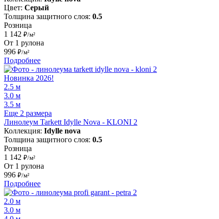
Цвет:
Серый
Толщина защитного слоя:
0.5
Розница
1 142
₽/м²
От 1 рулона
996
₽/м²
Подробнее
Новинка 2026!
2.5 м
3.0 м
3.5 м
Еще 2 размера
Линолеум Tarkett Idylle Nova - KLONI 2
Коллекция:
Idylle nova
Толщина защитного слоя:
0.5
Розница
1 142
₽/м²
От 1 рулона
996
₽/м²
Подробнее
2.0 м
3.0 м
4.0 м