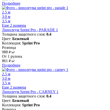
Подробнее
2.5 м
3.0 м
3.5 м
Еще 2 размера
Линолеум Sprint Pro - PARADE 1
Толщина защитного слоя:
0.4
Цвет:
Бежевый
Коллекция:
Sprint Pro
Розница
988
₽/м²
От 1 рулона
861
₽/м²
Подробнее
2.5 м
3.0 м
3.5 м
Еще 2 размера
Линолеум Sprint Pro - CARNEY 1
Толщина защитного слоя:
0.4
Цвет:
Бежевый
Коллекция:
Sprint Pro
Розница