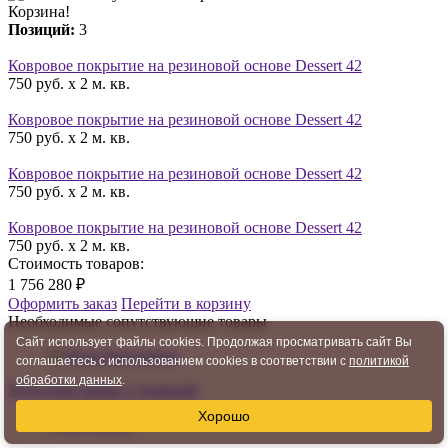
Корзина!
Позиций:
3
Ковровое покрытие на резиновой основе Dessert 42
750 руб. x 2 м. кв.
Ковровое покрытие на резиновой основе Dessert 42
750 руб. x 2 м. кв.
Ковровое покрытие на резиновой основе Dessert 42
750 руб. x 2 м. кв.
Ковровое покрытие на резиновой основе Dessert 42
750 руб. x 2 м. кв.
Стоимость товаров:
1 756 280 ₽
Оформить заказ
Перейти в корзину
Необходимые сопутствующие товары
Сайт использует файлы cookies. Продолжая просматривать сайт Вы
соглашаетесь с использованием cookies в соответствии с
политикой
обработки данных
.
Холодная сварка
1 позиций
Хорошо