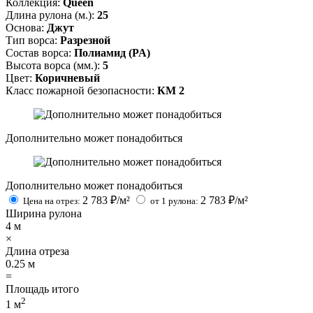
Коллекция:
Queen
Длина рулона (м.):
25
Основа:
Джут
Тип ворса:
Разрезной
Состав ворса:
Полиамид (PA)
Высота ворса (мм.):
5
Цвет:
Коричневый
Класс пожарной безопасности:
КМ 2
Дополнительно может понадобиться
Дополнительно может понадобиться
2 783
₽/м²
2 783
₽/м²
Цена на отрез:
от 1 рулона:
Ширина рулона
4
м
×
Длина отреза
0.25
м
=
Площадь итого
2
1
м