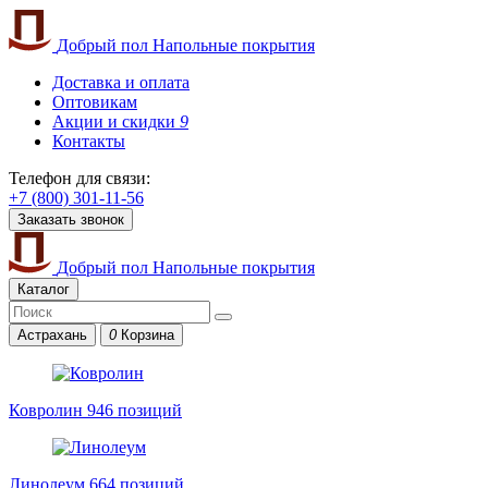
Добрый пол
Напольные покрытия
Доставка и оплата
Оптовикам
Акции и скидки
9
Контакты
Телефон для связи:
+7 (800) 301-11-56
Заказать звонок
Добрый пол
Напольные покрытия
Каталог
Астрахань
0
Корзина
Ковролин
946 позиций
Линолеум
664 позиций