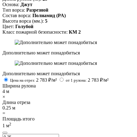
Основа:
Джут
Тип ворса:
Разрезной
Состав ворса:
Полиамид (PA)
Высота ворса (мм.):
5
Цвет:
Голубой
Класс пожарной безопасности:
КМ 2
Дополнительно может понадобиться
Дополнительно может понадобиться
2 783
₽/м²
2 783
₽/м²
Цена на отрез:
от 1 рулона:
Ширина рулона
4
м
×
Длина отреза
0.25
м
=
Площадь итого
2
1
м