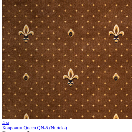
4 м
Ковролин Queen QN-5 (Nurteks)