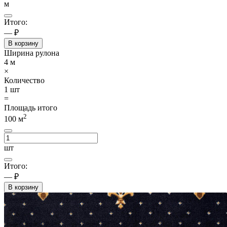
м
Итого:
— ₽
В корзину
Ширина рулона
4
м
×
Количество
1
шт
=
Площадь итого
2
100
м
шт
Итого:
— ₽
В корзину