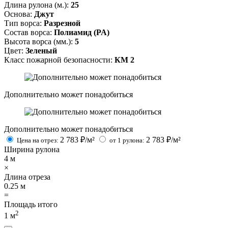
Длина рулона (м.):
25
Основа:
Джут
Тип ворса:
Разрезной
Состав ворса:
Полиамид (PA)
Высота ворса (мм.):
5
Цвет:
Зеленый
Класс пожарной безопасности:
КМ 2
Дополнительно может понадобиться
Дополнительно может понадобиться
2 783
₽/м²
2 783
₽/м²
Цена на отрез:
от 1 рулона:
Ширина рулона
4
м
×
Длина отреза
0.25
м
=
Площадь итого
2
1
м