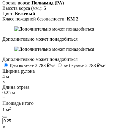
Состав ворса:
Полиамид (PA)
Высота ворса (мм.):
5
Цвет:
Бежевый
Класс пожарной безопасности:
КМ 2
Дополнительно может понадобиться
Дополнительно может понадобиться
2 783
₽/м²
2 783
₽/м²
Цена на отрез:
от 1 рулона:
Ширина рулона
4
м
×
Длина отреза
0.25
м
=
Площадь итого
2
1
м
м