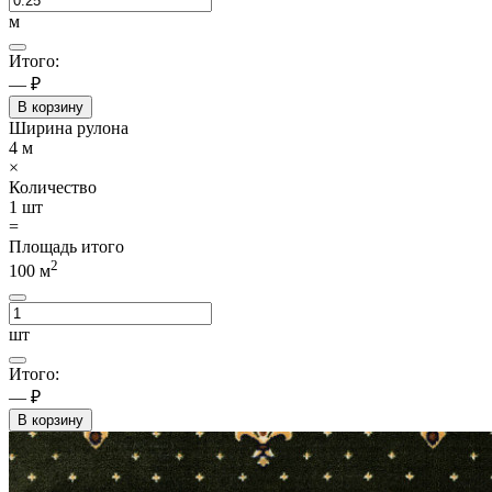
м
Итого:
— ₽
В корзину
Ширина рулона
4
м
×
Количество
1
шт
=
Площадь итого
2
100
м
шт
Итого:
— ₽
В корзину