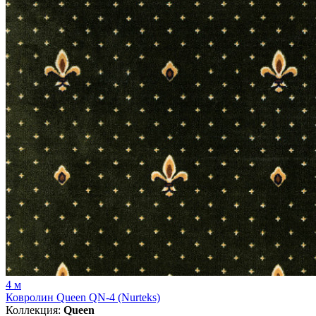
4 м
Ковролин Queen QN-4 (Nurteks)
Коллекция:
Queen