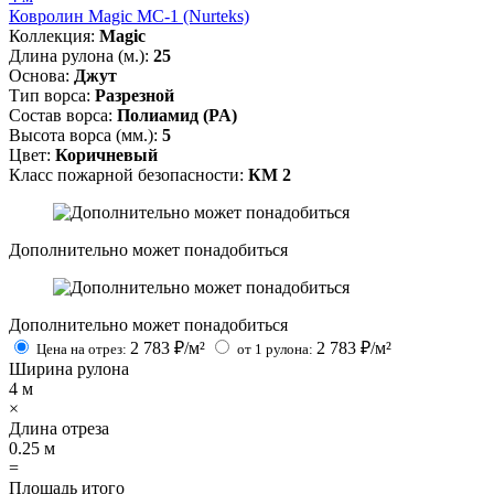
Ковролин Magic MC-1 (Nurteks)
Коллекция:
Magic
Длина рулона (м.):
25
Основа:
Джут
Тип ворса:
Разрезной
Состав ворса:
Полиамид (PA)
Высота ворса (мм.):
5
Цвет:
Коричневый
Класс пожарной безопасности:
КМ 2
Дополнительно может понадобиться
Дополнительно может понадобиться
2 783
₽/м²
2 783
₽/м²
Цена на отрез:
от 1 рулона:
Ширина рулона
4
м
×
Длина отреза
0.25
м
=
Площадь итого