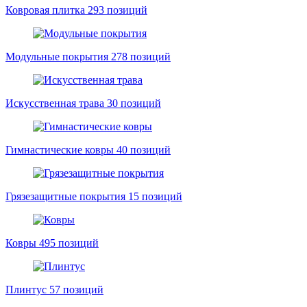
Ковровая плитка
293 позиций
Модульные покрытия
278 позиций
Искусственная трава
30 позиций
Гимнастические ковры
40 позиций
Грязезащитные покрытия
15 позиций
Ковры
495 позиций
Плинтус
57 позиций