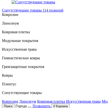
Сопутствующие товары
114 позиций
Ковролин
Линолеум
Ковровая плитка
Модульные покрытия
Искусственная трава
Гимнастические ковры
Грязезащитные покрытия
Ковры
Плинтус
Сопутствующие товары
Ковролин
Линолеум
Ковровая плитка
Искусственная трава
Мод
Города
Позвонить
Поиск
0
Корзина