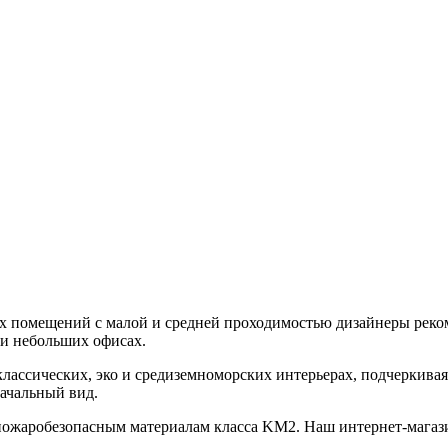
ких помещений с малой и средней проходимостью дизайнеры ре
и небольших офисах.
классических, эко и средиземноморских интерьерах, подчеркивая
ачальный вид.
ожаробезопасным материалам класса KM2. Наш интернет-магазин