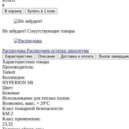
Итого:
₽
В корзину
Купить в 1 клик
Не забудьте!
Сопутствующие товары
Распродажа
Распродаем остатки линолеума
Характеристики
Описание
Доставка и оплата
Вызов замерщик
Характеристики товара
Производитель:
Tarkett
Коллекция:
HYPERION SB
Цвет:
Бежевые
Использование для теплых полов:
Возможно, макс. + 29°С
Класс пожарной безопасности:
КМ 2
Класс применения:
23,32