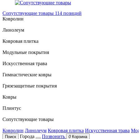
Сопутствующие товары
114 позиций
Ковролин
Линолеум
Ковровая плитка
Модульные покрытия
Искусственная трава
Гимнастические ковры
Грязезащитные покрытия
Ковры
Плинтус
Сопутствующие товары
Ковролин
Линолеум
Ковровая плитка
Искусственная трава
Мод
Города
Позвонить
Поиск
0
Корзина