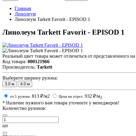
Главная
Линолеум
Линолеум Tarkett Favorit - EPISOD 1
Линолеум Tarkett Favorit - EPISOD 1
Реальный цвет товара может отличаться от представленного на
Код товара:
000121966
Производитель:
Tarkett
Выберите ширину рулона:
3.0
м
4.0
м
813
₽/м2
932
₽/м
от 1 рулона:
Цена на отрез:
2
*
Наличие нужного вам товара уточните у менеджеров!
Количество рулонов:
шт