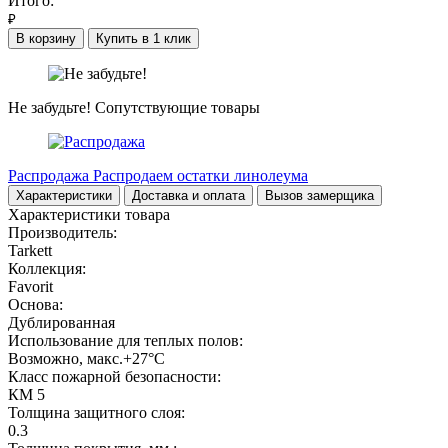
Итого:
₽
В корзину
Купить в 1 клик
Не забудьте!
Сопутствующие товары
Распродажа
Распродаем остатки линолеума
Характеристики
Доставка и оплата
Вызов замерщика
Характеристики товара
Производитель:
Tarkett
Коллекция:
Favorit
Основа:
Дублированная
Использование для теплых полов:
Возможно, макс.+27°С
Класс пожарной безопасности:
КМ 5
Толщина защитного слоя:
0.3