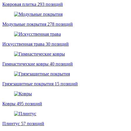
Ковровая плитка
293 позиций
Модульные покрытия
278 позиций
Искусственная трава
30 позиций
Гимнастические ковры
40 позиций
Грязезащитные покрытия
15 позиций
Ковры
495 позиций
Плинтус
57 позиций