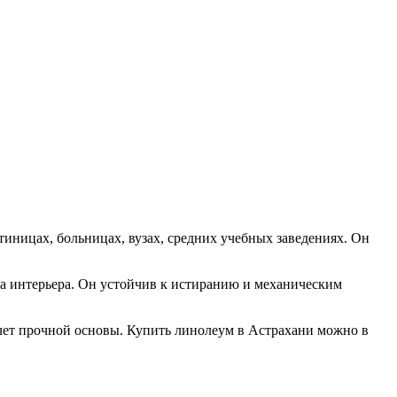
тиницах, больницах, вузах, средних учебных заведениях. Он
а интерьера. Он устойчив к истиранию и механическим
чет прочной основы. Купить линолеум в Астрахани можно в