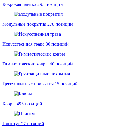
Ковровая плитка
293 позиций
Модульные покрытия
278 позиций
Искусственная трава
30 позиций
Гимнастические ковры
40 позиций
Грязезащитные покрытия
15 позиций
Ковры
495 позиций
Плинтус
57 позиций