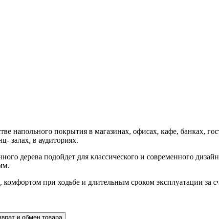
ве напольного покрытия в магазинах, офисах, кафе, банках, гос
ц- залах, в аудиториях.
ого дерева подойдет для классического и современного дизайн
мм.
 комфортом при ходьбе и длительным сроком эксплуатации за с
зврат и обмен товара