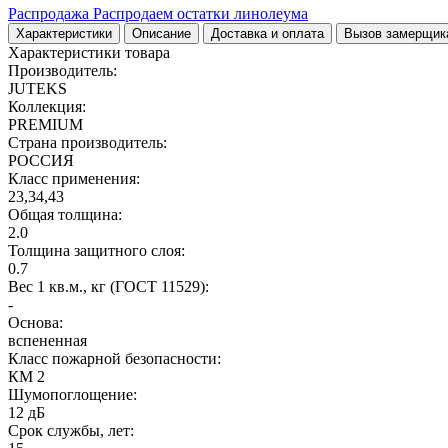
Распродажа
Распродаем остатки линолеума
Характеристики
Описание
Доставка и оплата
Вызов замерщик
Характеристики товара
Производитель:
JUTEKS
Коллекция:
PREMIUM
Страна производитель:
РОССИЯ
Класс применения:
23,34,43
Общая толщина:
2.0
Толщина защитного слоя:
0.7
Вес 1 кв.м., кг (ГОСТ 11529):
-
Основа:
вспененная
Класс пожарной безопасности:
КМ 2
Шумопоглощение:
12 дБ
Срок службы, лет: