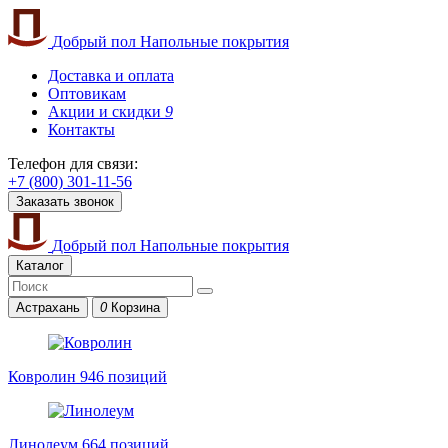
Добрый пол
Напольные покрытия
Доставка и оплата
Оптовикам
Акции и скидки
9
Контакты
Телефон для связи:
+7 (800) 301-11-56
Заказать звонок
Добрый пол
Напольные покрытия
Каталог
Астрахань
0
Корзина
Ковролин
946 позиций
Линолеум
664 позиций