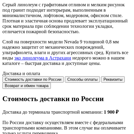
Серый линолеум с графитовым отливом и мелким рисунок
под гранит подходит интерьерам, выполненным в
минималистичном, лофтовом, модеровом, офисном стиле.
Плотная и эластичная основа продлевает эксплуатационный
срок материала при соблюдении технологии укладки,
отличается пожарной безопасностью.
Слой на поверхности модели Nevada 9 толщиной 0,8 мм
надежно защитит от механических повреждений,
ультрафиолета, влаги и других агрессивных сред. Купить все
виды
эко линолеума в Астрахани
недорого можно в нашем
каталоге – быстрая доставка и доступные цены.
Доставка и оплата
Стоимость доставки по России
Способы оплаты
Реквизиты
Возврат и обмен товара
Стоимость доставки по России
Доставка до терминала транспортной компании:
1 900 ₽
По России доставку осуществляем вместе с федеральными
транспортными компаниями. В этом случае вы оплачиваете
только услуги перевозчика.