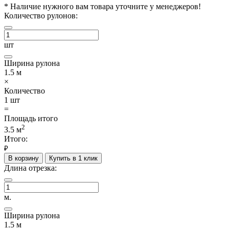
*
Наличие нужного вам товара уточните у менеджеров!
Количество рулонов:
шт
Ширина рулона
1.5
м
×
Количество
1
шт
=
Площадь итого
2
3.5
м
Итого:
₽
В корзину
Купить в 1 клик
Длина отрезка:
м.
Ширина рулона
1.5
м