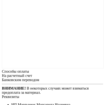
Способы оплаты
На расчетный счет
Банковским переводом
ВНИМАНИЕ!
В некоторых случаях может взиматься
предоплата за материал.
Реквизиты
ИП Мартынюк Маргарита Игоревна