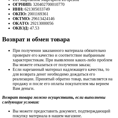
ОГРНИП:
320402700010770
ИНН:
621305033749
ОКПО:
2001169361
ОКТМО:
29613424146
ОКАТО:
29213000056
ОКВЭД:
47.53
Возврат и обмен товара
При получении заказанного материала обязательно
проверьте его качество и соответствие выбранным
характеристикам. При выявлении каких-либо проблем
Вы можете отказаться от получения заказа;
Если нарезанный материал надлежащего качества, то
для возврата денег необходимо дождаться его
реализации. Принятый обратно товар, выставляется на
продажу и после его оплаты покупателем мы вернем
Вам деньги.
Возврат товара можно осуществить, если выполнены
следующие условия:
Вы можете предоставить документ, подтверждающий
покупку материала в нашем магазине.