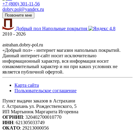
+7 (800) 301-11-56
dobry.pol@yandex.ru
Позвоните мне
Добрый пол
Напольные покрытия
4.8
2010 - 2026
astrahan.dobry-pol.ru
«Добрый пол» - интернет магазин напольных покрытий.
Данный интернет-сайт носит исключительно
информационный характер, вся информация носит
ознакомительный характер и ни при каких условиях не
является публичной офертой.
Карта сайта
Пользовательское соглашение
Пункт выдачи заказов в Астрахани
г. Астрахань ул. Рождественского, 5
ИП Мартынюк Маргарита Игоревна
ОГРНИП
: 320402700010770
ИНН
: 621305033749
ОКАТО
: 29213000056