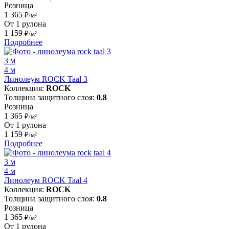
Розница
1 365
₽/м²
От 1 рулона
1 159
₽/м²
Подробнее
3 м
4 м
Линолеум ROCK Taal 3
Коллекция:
ROCK
Толщина защитного слоя:
0.8
Розница
1 365
₽/м²
От 1 рулона
1 159
₽/м²
Подробнее
3 м
4 м
Линолеум ROCK Taal 4
Коллекция:
ROCK
Толщина защитного слоя:
0.8
Розница
1 365
₽/м²
От 1 рулона