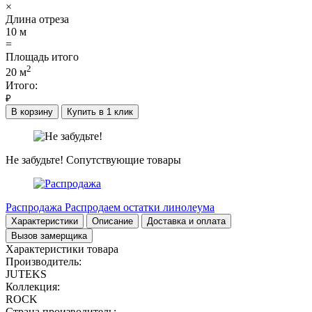
×
Длина отреза
10
м
=
Площадь итого
2
20
м
Итого:
₽
В корзину
Купить в 1 клик
Не забудьте!
Сопутствующие товары
Распродажа
Распродаем остатки линолеума
Характеристики
Описание
Доставка и оплата
Вызов замерщика
Характеристики товара
Производитель:
JUTEKS
Коллекция:
ROCK
Страна производитель: