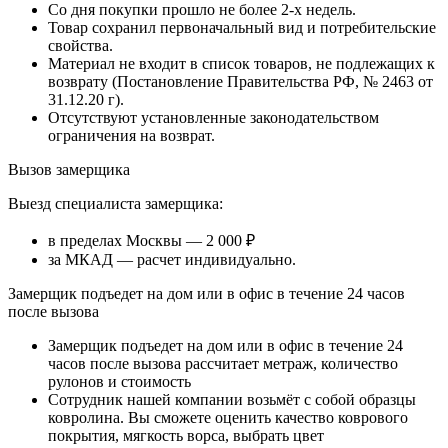
Со дня покупки прошло не более 2-х недель.
Товар сохранил первоначальный вид и потребительские
свойства.
Материал не входит в список товаров, не подлежащих к
возврату (Постановление Правительства РФ, № 2463 от
31.12.20 г).
Отсутствуют установленные законодательством
ограничения на возврат.
Вызов замерщика
Выезд специалиста замерщика:
в пределах Москвы — 2 000 ₽
за МКАД — расчет индивидуально.
Замерщик подъедет на дом или в офис в течение 24 часов
после вызова
Замерщик подъедет на дом или в офис в течение 24
часов после вызова рассчитает метраж, количество
рулонов и стоимость
Сотрудник нашей компании возьмёт с собой образцы
ковролина. Вы сможете оценить качество коврового
покрытия, мягкость ворса, выбрать цвет