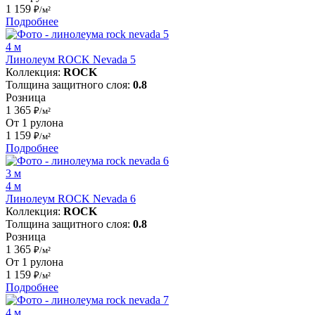
1 159
₽/м²
Подробнее
4 м
Линолеум ROCK Nevada 5
Коллекция:
ROCK
Толщина защитного слоя:
0.8
Розница
1 365
₽/м²
От 1 рулона
1 159
₽/м²
Подробнее
3 м
4 м
Линолеум ROCK Nevada 6
Коллекция:
ROCK
Толщина защитного слоя:
0.8
Розница
1 365
₽/м²
От 1 рулона
1 159
₽/м²
Подробнее
4 м