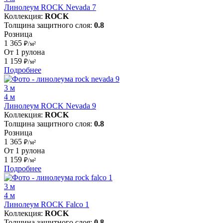
Линолеум ROCK Nevada 7
Коллекция:
ROCK
Толщина защитного слоя:
0.8
Розница
1 365
₽/м²
От 1 рулона
1 159
₽/м²
Подробнее
3 м
4 м
Линолеум ROCK Nevada 9
Коллекция:
ROCK
Толщина защитного слоя:
0.8
Розница
1 365
₽/м²
От 1 рулона
1 159
₽/м²
Подробнее
3 м
4 м
Линолеум ROCK Falco 1
Коллекция:
ROCK
Толщина защитного слоя:
0.8