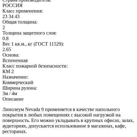
РОССИЯ
Класс применения:
23 34 43
Общая толщина:
2
Толщина защитного слоя:
0.8
Вес 1 кв.м., кг (ГОСТ 11529):
2.65
Основа:
Вспененная
Класс пожарной безопасности:
КМ 2
Назначение:
Коммерческий
Ширина рулона:
3м / 4м
Описание
Линолеум Nevada 9 применяется в качестве напольного
покрытия в любых помещениях с высокой нагрузкой на
поверхность. Его можно укладывать в крупных офисах, залах,
аудиториях, допускается использование в магазинах, кафе,
ресторанах.