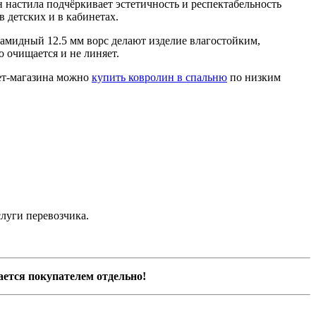
 настила подчёркивает эстетичность и респектабельность
в детских и в кабинетах.
иамидный 12.5 мм ворс делают изделие влагостойким,
 очищается и не линяет.
нет-магазина можно
купить ковролин в спальню
по низким
луги перевозчика.
ается покупателем отдельно!