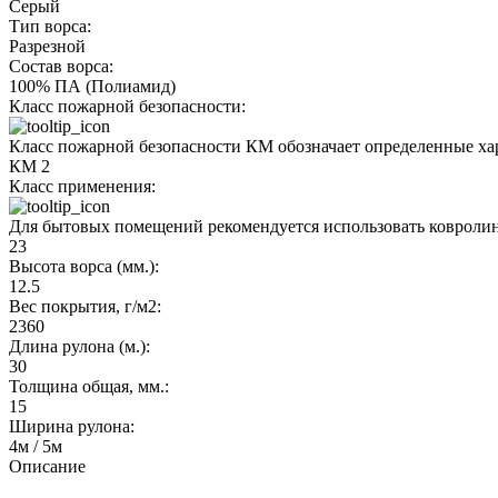
Серый
Тип ворса:
Разрезной
Состав ворса:
100% ПА (Полиамид)
Класс пожарной безопасности:
Класс пожарной безопасности КМ обозначает определенные хар
КМ 2
Класс применения:
Для бытовых помещений рекомендуется использовать ковролин 2
23
Высота ворса (мм.):
12.5
Вес покрытия, г/м2:
2360
Длина рулона (м.):
30
Толщина общая, мм.:
15
Ширина рулона:
4м / 5м
Описание