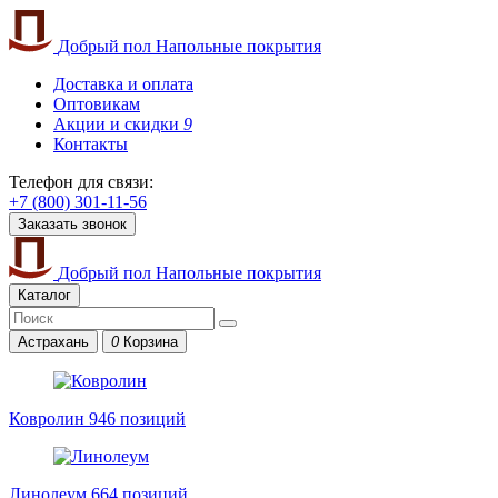
Добрый пол
Напольные покрытия
Доставка и оплата
Оптовикам
Акции и скидки
9
Контакты
Телефон для связи:
+7 (800) 301-11-56
Заказать звонок
Добрый пол
Напольные покрытия
Каталог
Астрахань
0
Корзина
Ковролин
946 позиций
Линолеум
664 позиций