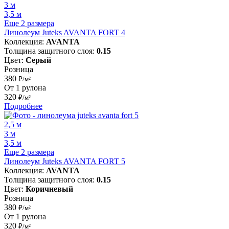
3 м
3,5 м
Еще 2 размера
Линолеум Juteks AVANTA FORT 4
Коллекция:
AVANTA
Толщина защитного слоя:
0.15
Цвет:
Серый
Розница
380
₽/м²
От 1 рулона
320
₽/м²
Подробнее
2,5 м
3 м
3,5 м
Еще 2 размера
Линолеум Juteks AVANTA FORT 5
Коллекция:
AVANTA
Толщина защитного слоя:
0.15
Цвет:
Коричневый
Розница
380
₽/м²
От 1 рулона
320
₽/м²