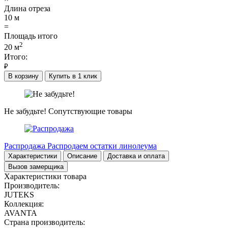
Длина отреза
10
м
=
Площадь итого
2
20
м
Итого:
₽
В корзину
Купить в 1 клик
Не забудьте!
Сопутствующие товары
Распродажа
Распродаем остатки линолеума
Характеристики
Описание
Доставка и оплата
Вызов замерщика
Характеристики товара
Производитель:
JUTEKS
Коллекция:
AVANTA
Страна производитель: