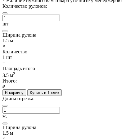
*
Наличие нужного вам товара уточните у менеджеров!
Количество рулонов:
шт
Ширина рулона
1.5
м
×
Количество
1
шт
=
Площадь итого
2
3.5
м
Итого:
₽
В корзину
Купить в 1 клик
Длина отрезка:
м.
Ширина рулона
1.5
м
×