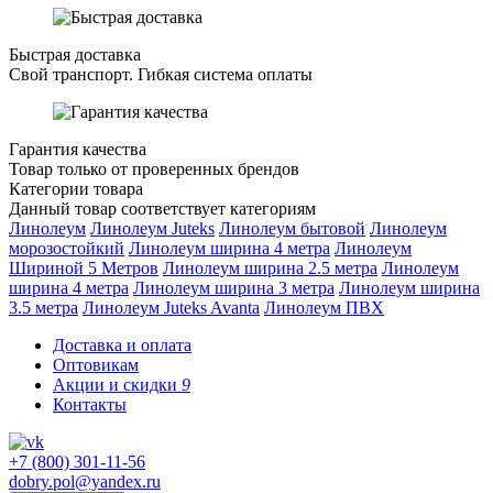
Быстрая доставка
Свой транспорт. Гибкая система оплаты
Гарантия качества
Товар только от проверенных брендов
Категории товара
Данный товар соответствует категориям
Линолеум
Линолеум Juteks
Линолеум бытовой
Линолеум
морозостойкий
Линолеум ширина 4 метра
Линолеум
Шириной 5 Метров
Линолеум ширина 2.5 метра
Линолеум
ширина 4 метра
Линолеум ширина 3 метра
Линолеум ширина
3.5 метра
Линолеум Juteks Avanta
Линолеум ПВХ
Доставка и оплата
Оптовикам
Акции и скидки
9
Контакты
+7 (800) 301-11-56
dobry.pol@yandex.ru