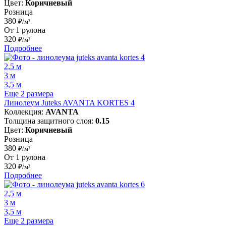
Цвет:
Коричневый
Розница
380
₽/м²
От 1 рулона
320
₽/м²
Подробнее
2,5 м
3 м
3,5 м
Еще 2 размера
Линолеум Juteks AVANTA KORTES 4
Коллекция:
AVANTA
Толщина защитного слоя:
0.15
Цвет:
Коричневый
Розница
380
₽/м²
От 1 рулона
320
₽/м²
Подробнее
2,5 м
3 м
3,5 м
Еще 2 размера