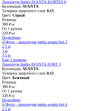
Линолеум Juteks AVANTA KORTES 6
Коллекция:
AVANTA
Толщина защитного слоя:
0.15
Цвет:
Серый
Розница
380
₽/м²
От 1 рулона
320
₽/м²
Подробнее
2,5 м
3 м
3,5 м
Еще 2 размера
Линолеум Juteks AVANTA FORT 3
Коллекция:
AVANTA
Толщина защитного слоя:
0.15
Цвет:
Бежевый
Розница
380
₽/м²
От 1 рулона
320
₽/м²
Подробнее
2,5 м