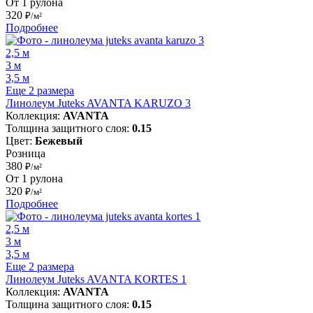
От 1 рулона
320
₽/м²
Подробнее
2,5 м
3 м
3,5 м
Еще 2 размера
Линолеум Juteks AVANTA KARUZO 3
Коллекция:
AVANTA
Толщина защитного слоя:
0.15
Цвет:
Бежевый
Розница
380
₽/м²
От 1 рулона
320
₽/м²
Подробнее
2,5 м
3 м
3,5 м
Еще 2 размера
Линолеум Juteks AVANTA KORTES 1
Коллекция:
AVANTA
Толщина защитного слоя:
0.15