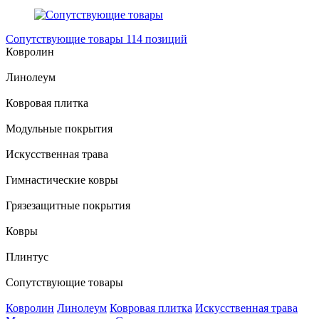
Сопутствующие товары
114 позиций
Ковролин
Линолеум
Ковровая плитка
Модульные покрытия
Искусственная трава
Гимнастические ковры
Грязезащитные покрытия
Ковры
Плинтус
Сопутствующие товары
Ковролин
Линолеум
Ковровая плитка
Искусственная трава