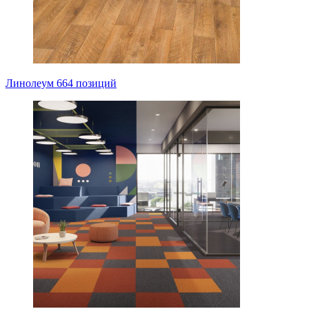
Линолеум
664 позиций