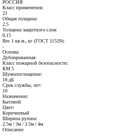
РОССИЯ
Класс применения:
21
Общая толщина:
2.5
Толщина защитного слоя:
0.15
Вес 1 кв.м., кг (ГОСТ 11529):
-
Основа:
Дублированная
Класс пожарной безопасности:
КМ 5
Шумопоглощение:
18 дБ
Срок службы, лет:
10
Назначение:
Бытовой
Цвет:
Коричневый
Ширина рулона:
2.5м / 3м / 3.5м / 4м
Описание