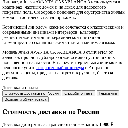
Линолеум Juteks AVANTA CASABLANCA 3 используется в
квартирах, частных домах и на дачах для недорогого
покрытия пола. Он хорошо подойдет для обустройства жилых
комнат - гостиных, спален, прихожих.
Коричневый линолеум красиво сочетается с классическими и
современными дизайнами интерьеров. Благодаря
реалистичной имитации керамической плитки он
гармонирует со скандинавским стилем и минимализмом.
Модель Juteks AVANTA CASABLANCA 3 отличается от
аналогов прочной дублированной основой устойчивой к
повышенной влажности. В нашем интернет-магазине можно
недорого купить
гетерогенный линолеум
в Астрахани –
доступные цены, продажа на отрез и в рулонах, быстрая
доставка.
Доставка и оплата
Стоимость доставки по России
Способы оплаты
Реквизиты
Возврат и обмен товара
Стоимость доставки по России
Доставка до терминала транспортной компании:
1 900 ₽