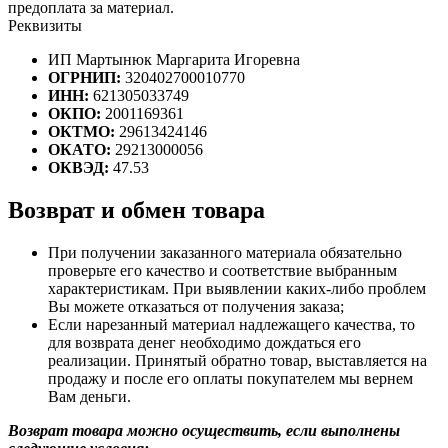
предоплата за материал.
Реквизиты
ИП Мартынюк Маргарита Игоревна
ОГРНИП:
320402700010770
ИНН:
621305033749
ОКПО:
2001169361
ОКТМО:
29613424146
ОКАТО:
29213000056
ОКВЭД:
47.53
Возврат и обмен товара
При получении заказанного материала обязательно
проверьте его качество и соответствие выбранным
характеристикам. При выявлении каких-либо проблем
Вы можете отказаться от получения заказа;
Если нарезанный материал надлежащего качества, то
для возврата денег необходимо дождаться его
реализации. Принятый обратно товар, выставляется на
продажу и после его оплаты покупателем мы вернем
Вам деньги.
Возврат товара можно осуществить, если выполнены