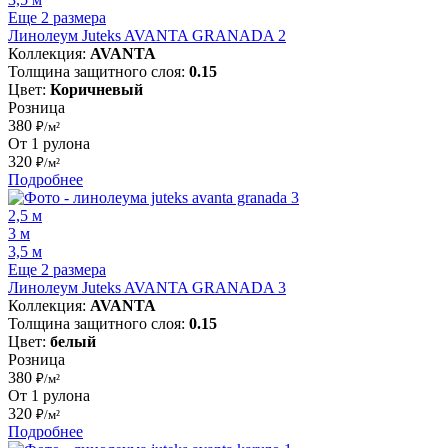
Еще 2 размера
Линолеум Juteks AVANTA GRANADA 2
Коллекция:
AVANTA
Толщина защитного слоя:
0.15
Цвет:
Коричневый
Розница
380
₽/м²
От 1 рулона
320
₽/м²
Подробнее
2,5 м
3 м
3,5 м
Еще 2 размера
Линолеум Juteks AVANTA GRANADA 3
Коллекция:
AVANTA
Толщина защитного слоя:
0.15
Цвет:
белый
Розница
380
₽/м²
От 1 рулона
320
₽/м²
Подробнее