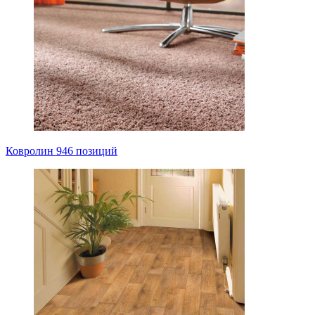
Ковролин
946 позиций