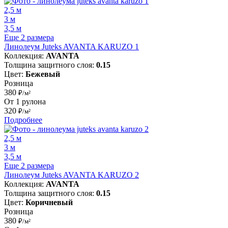
2,5 м
3 м
3,5 м
Еще 2 размера
Линолеум Juteks AVANTA KARUZO 1
Коллекция:
AVANTA
Толщина защитного слоя:
0.15
Цвет:
Бежевый
Розница
380
₽/м²
От 1 рулона
320
₽/м²
Подробнее
2,5 м
3 м
3,5 м
Еще 2 размера
Линолеум Juteks AVANTA KARUZO 2
Коллекция:
AVANTA
Толщина защитного слоя:
0.15
Цвет:
Коричневый
Розница
380
₽/м²