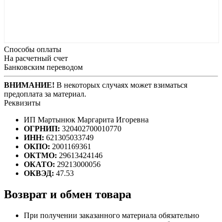
Способы оплаты
На расчетный счет
Банковским переводом
ВНИМАНИЕ!
В некоторых случаях может взиматься
предоплата за материал.
Реквизиты
ИП Мартынюк Маргарита Игоревна
ОГРНИП:
320402700010770
ИНН:
621305033749
ОКПО:
2001169361
ОКТМО:
29613424146
ОКАТО:
29213000056
ОКВЭД:
47.53
Возврат и обмен товара
При получении заказанного материала обязательно