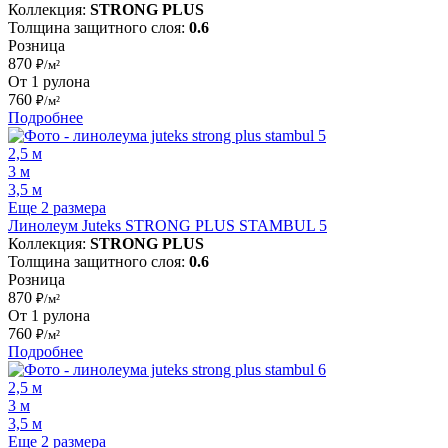
Коллекция:
STRONG PLUS
Толщина защитного слоя:
0.6
Розница
870
₽/м²
От 1 рулона
760
₽/м²
Подробнее
2,5 м
3 м
3,5 м
Еще 2 размера
Линолеум Juteks STRONG PLUS STAMBUL 5
Коллекция:
STRONG PLUS
Толщина защитного слоя:
0.6
Розница
870
₽/м²
От 1 рулона
760
₽/м²
Подробнее
2,5 м
3 м
3,5 м
Еще 2 размера