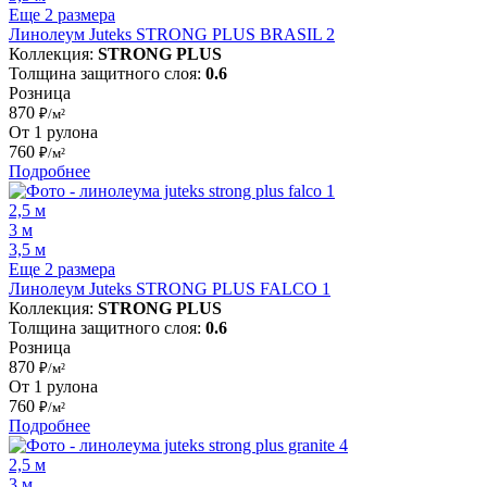
Еще 2 размера
Линолеум Juteks STRONG PLUS BRASIL 2
Коллекция:
STRONG PLUS
Толщина защитного слоя:
0.6
Розница
870
₽/м²
От 1 рулона
760
₽/м²
Подробнее
2,5 м
3 м
3,5 м
Еще 2 размера
Линолеум Juteks STRONG PLUS FALCO 1
Коллекция:
STRONG PLUS
Толщина защитного слоя:
0.6
Розница
870
₽/м²
От 1 рулона
760
₽/м²
Подробнее
2,5 м
3 м