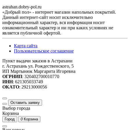
astrahan.dobry-pol.ru
«Добрый пол» - интернет магазин напольных покрытий.
Данный интернет-сайт носит исключительно
информационный характер, вся информация носит
ознакомительный характер и ни при каких условиях не
является публичной офертой.
Карта сайта
Пользовательское соглашение
Пункт выдачи заказов в Астрахани
г. Астрахань ул. Рождественского, 5
ИП Мартынюк Маргарита Игоревна
ОГРНИП
: 320402700010770
ИНН
: 621305033749
ОКАТО
: 29213000056
Оставить заявку
Выбор города
Корзина
Город
0
Корзина
Ваш город: