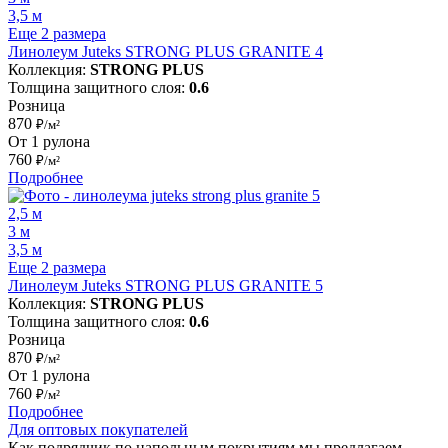
3,5 м
Еще 2 размера
Линолеум Juteks STRONG PLUS GRANITE 4
Коллекция:
STRONG PLUS
Толщина защитного слоя:
0.6
Розница
870
₽/м²
От 1 рулона
760
₽/м²
Подробнее
2,5 м
3 м
3,5 м
Еще 2 размера
Линолеум Juteks STRONG PLUS GRANITE 5
Коллекция:
STRONG PLUS
Толщина защитного слоя:
0.6
Розница
870
₽/м²
От 1 рулона
760
₽/м²
Подробнее
Для оптовых покупателей
Как подрядчик по напольным покрытиям мы предлагаем