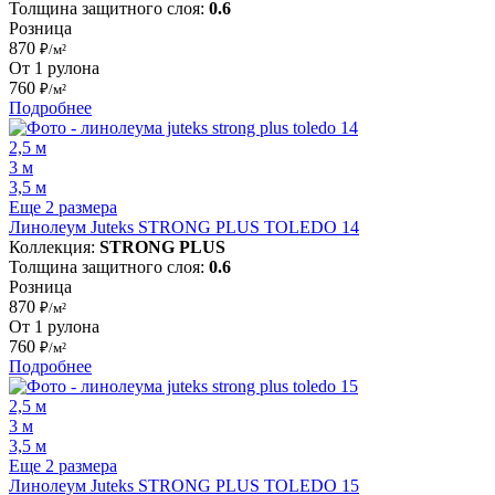
Толщина защитного слоя:
0.6
Розница
870
₽/м²
От 1 рулона
760
₽/м²
Подробнее
2,5 м
3 м
3,5 м
Еще 2 размера
Линолеум Juteks STRONG PLUS TOLEDO 14
Коллекция:
STRONG PLUS
Толщина защитного слоя:
0.6
Розница
870
₽/м²
От 1 рулона
760
₽/м²
Подробнее
2,5 м
3 м
3,5 м
Еще 2 размера
Линолеум Juteks STRONG PLUS TOLEDO 15