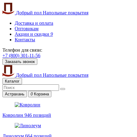
Добрый пол
Напольные покрытия
Доставка и оплата
Оптовикам
Акции и скидки
9
Контакты
Телефон для связи:
+7 (800) 301-11-56
Заказать звонок
Добрый пол
Напольные покрытия
Каталог
Астрахань
0
Корзина
Ковролин
946 позиций
Линолеум
664 позиций