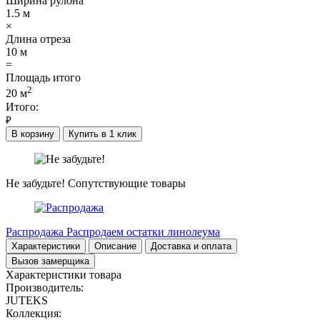
Ширина рулона
1.5
м
×
Длина отреза
10
м
=
Площадь итого
2
20
м
Итого:
₽
В корзину
Купить в 1 клик
Не забудьте!
Сопутствующие товары
Распродажа
Распродаем остатки линолеума
Характеристики
Описание
Доставка и оплата
Вызов замерщика
Характеристики товара
Производитель:
JUTEKS
Коллекция: