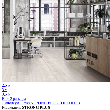
2,5 м
3 м
3,5 м
Еще 2 размера
Линолеум Juteks STRONG PLUS TOLEDO 13
Коллекция:
STRONG PLUS