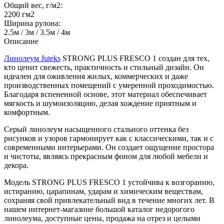
Общий вес, г/м2:
2200 гм2
Ширина рулона:
2.5м / 3м / 3.5м / 4м
Описание
Линолеум Juteks
STRONG PLUS FRESCO 1 создан для тех,
кто ценит свежесть, практичность и стильный дизайн. Он
идеален для оживления жилых, коммерческих и даже
производственных помещений с умеренной проходимостью.
Благодаря вспененной основе, этот материал обеспечивает
мягкость и шумоизоляцию, делая хождение приятным и
комфортным.
Серый линолеум насыщенного стального оттенка без
рисунков и узоров гармонирует как с классическими, так и с
современными интерьерами. Он создает ощущение простора
и чистоты, являясь прекрасным фоном для любой мебели и
декора.
Модель STRONG PLUS FRESCO 1 устойчива к возгоранию,
истиранию, царапинам, ударам и химическим веществам,
сохраняя свой привлекательный вид в течение многих лет. В
нашем интернет-магазине большой каталог недорогого
линолеума, доступные цены, продажа на отрез и целыми