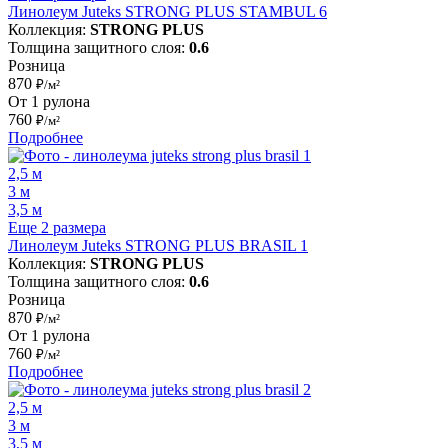
Линолеум Juteks STRONG PLUS STAMBUL 6
Коллекция:
STRONG PLUS
Толщина защитного слоя:
0.6
Розница
870
₽/м²
От 1 рулона
760
₽/м²
Подробнее
2,5 м
3 м
3,5 м
Еще 2 размера
Линолеум Juteks STRONG PLUS BRASIL 1
Коллекция:
STRONG PLUS
Толщина защитного слоя:
0.6
Розница
870
₽/м²
От 1 рулона
760
₽/м²
Подробнее
2,5 м
3 м
3,5 м