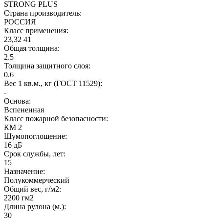
STRONG PLUS
Страна производитель:
РОССИЯ
Класс применения:
23,32 41
Общая толщина:
2.5
Толщина защитного слоя:
0.6
Вес 1 кв.м., кг (ГОСТ 11529):
-
Основа:
Вспененная
Класс пожарной безопасности:
КМ 2
Шумопоглощение:
16 дБ
Срок службы, лет:
15
Назначение:
Полукоммерческий
Общий вес, г/м2:
2200 гм2
Длина рулона (м.):
30